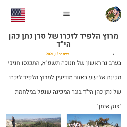
התנדבות בעמותה
פעילות העמותה
מרוץ הלפיד לזכרו של סרן נתן כהן
הי"ד
דצמבר 15, 2021
בערב נר ראשון של חנוכה תשפ"א, התכנסו חניכי
מכינת אלישע באזור מודיעין למרוץ הלפיד לזכרו
של נתן כהן הי"ד בוגר המכינה שנפל במלחמת
"צוק איתן".